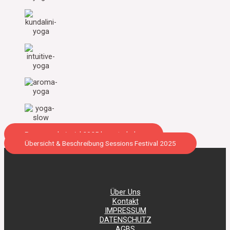
Programmbeispiel 2025 herunterladen
Übersicht & Beschreibung Sessions Festival 2025
Über Uns
Kontakt
IMPRESSUM
DATENSCHUTZ
AGBS